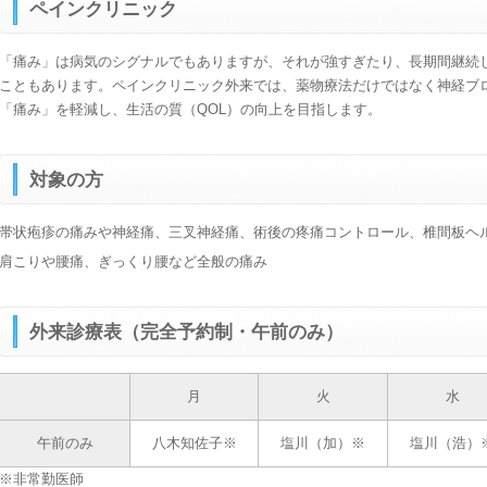
ペインクリニック
「痛み」は病気のシグナルでもありますが、それが強すぎたり、長期間継続
こともあります。ペインクリニック外来では、薬物療法だけではなく神経ブ
「痛み」を軽減し、生活の質（QOL）の向上を目指します。
対象の方
帯状疱疹の痛みや神経痛、三叉神経痛、術後の疼痛コントロール、椎間板ヘ
肩こりや腰痛、ぎっくり腰など全般の痛み
外来診療表（完全予約制・午前のみ）
月
火
水
午前のみ
八木知佐子※
塩川（加）※
塩川（浩）
※非常勤医師