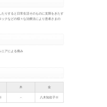
したりすると日常生活そのものに支障をきたす
ロックなどの様々な治療法により患者さまの
ルニアによる痛み
木
金
※
－
八木知佐子※