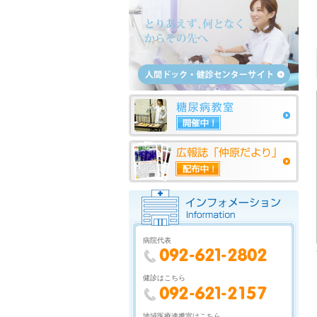
病院代表
健診はこちら
地域医療連携室はこちら