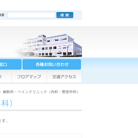
 ＞ 麻酔科・ペインクリニック（内科・整形外科）
ます。