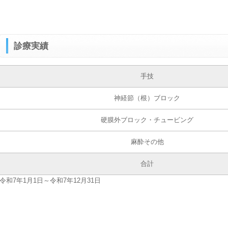
診療実績
手技
神経節（根）ブロック
硬膜外ブロック・チュービング
麻酔その他
合計
令和7年1月1日～令和7年12月31日