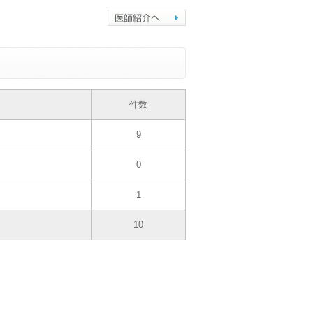
件数
9
0
1
10