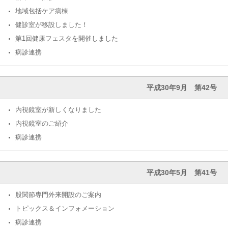
地域包括ケア病棟
健診室が移設しました！
第1回健康フェスタを開催しました
病診連携
平成30年9月 第42号
内視鏡室が新しくなりました
内視鏡室のご紹介
病診連携
平成30年5月 第41号
股関節専門外来開設のご案内
トピックス＆インフォメーション
病診連携