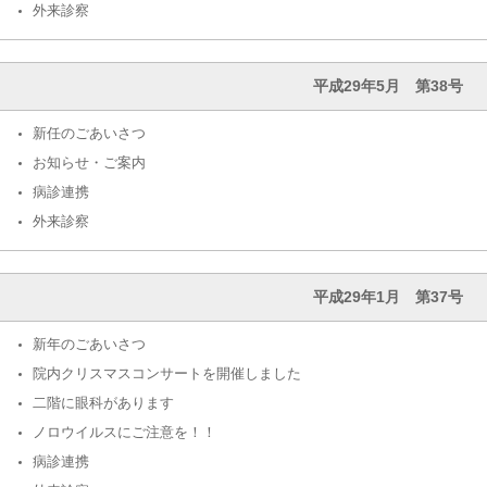
外来診察
平成29年5月 第38号
新任のごあいさつ
お知らせ・ご案内
病診連携
外来診察
平成29年1月 第37号
新年のごあいさつ
院内クリスマスコンサートを開催しました
二階に眼科があります
ノロウイルスにご注意を！！
病診連携