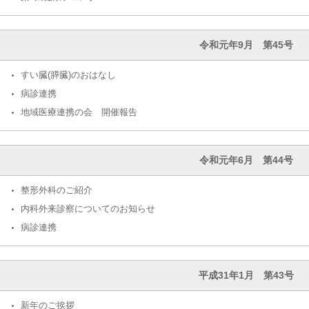
令和元年9月 第45号
すい臓(膵臓)のおはなし
病診連携
地域医療連携の会 開催報告
令和元年6月 第44号
整形外科のご紹介
内科外来診察についてのお知らせ
病診連携
平成31年1月 第43号
新年のご挨拶