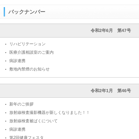
バックナンバー
令和2年6月 第47号
リハビリテーション
医療介護相談室のご案内
病診連携
敷地内禁煙のお知らせ
令和2年1月 第46号
新年のご挨拶
放射線検査撮影機器が新しくなりました！！
放射線検査被ばくについて
病診連携
第2回健康フェスタ