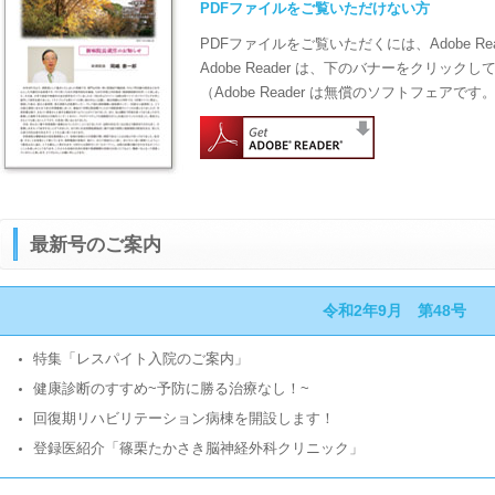
PDFファイルをご覧いただけない方
PDFファイルをご覧いただくには、Adobe Re
Adobe Reader は、下のバナーをクリッ
（Adobe Reader は無償のソフトフェアです
最新号のご案内
令和2年9月 第48号
特集「レスパイト入院のご案内」
健康診断のすすめ~予防に勝る治療なし！~
回復期リハビリテーション病棟を開設します！
登録医紹介「篠栗たかさき脳神経外科クリニック」