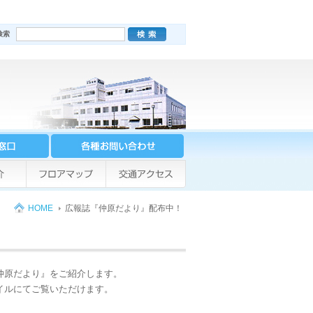
HOME
広報誌『仲原だより』配布中！
仲原だより』をご紹介します。
イルにてご覧いただけます。