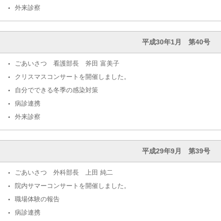
外来診察
平成30年1月 第40号
ごあいさつ 看護部長 斧田 富美子
クリスマスコンサートを開催しました。
自分でできる冬季の感染対策
病診連携
外来診察
平成29年9月 第39号
ごあいさつ 外科部長 上田 純二
院内サマーコンサートを開催しました。
職場体験の報告
病診連携